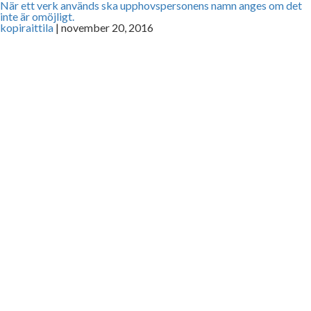
När ett verk används ska upphovspersonens namn anges om det
inte är omöjligt.
kopiraittila
|
november 20, 2016