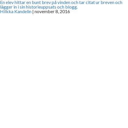
En elev hittar en bunt brev på vinden och tar citat ur breven och
lägger in i sin historieuppsats och blogg.
Hilkka Kandelin
|
november 8, 2016