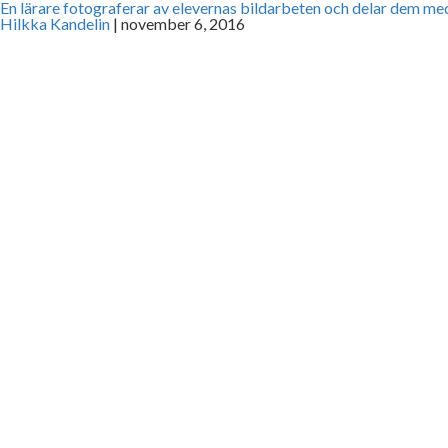
En lärare fotograferar av elevernas bildarbeten och delar dem med
Hilkka Kandelin
|
november 6, 2016