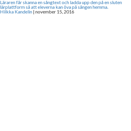
Läraren får skanna en sångtext och ladda upp den på en sluten
lärplattform så att eleverna kan öva på sången hemma.
Hilkka Kandelin
|
november 15, 2016