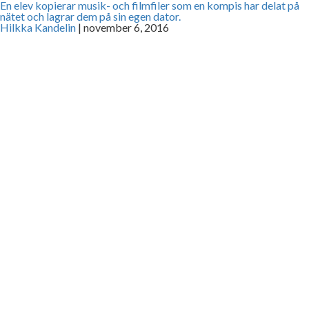
En elev kopierar musik- och filmfiler som en kompis har delat på
nätet och lagrar dem på sin egen dator.
Hilkka Kandelin
|
november 6, 2016