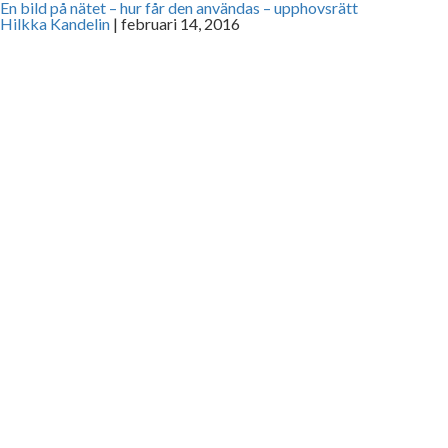
En bild på nätet – hur får den användas – upphovsrätt
Hilkka Kandelin
|
februari 14, 2016