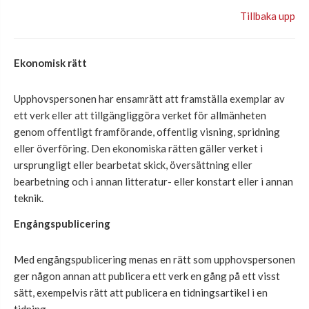
Tillbaka upp
Ekonomisk rätt
Upphovspersonen har ensamrätt att framställa exemplar av
ett verk eller att tillgängliggöra verket för allmänheten
genom offentligt framförande, offentlig visning, spridning
eller överföring. Den ekonomiska rätten gäller verket i
ursprungligt eller bearbetat skick, översättning eller
bearbetning och i annan litteratur- eller konstart eller i annan
teknik.
Engångspublicering
Med engångspublicering menas en rätt som upphovspersonen
ger någon annan att publicera ett verk en gång på ett visst
sätt, exempelvis rätt att publicera en tidningsartikel i en