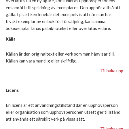
överlåtits till en ny ägare, konsumeras upphovspersonens
ensamrätt till spridning av exemplaret. Den upphör alltså att
gälla. I praktiken innebär det exempelvis att när man har
tryckt exemplar av en bok för försäljning, kan samma
bokexemplar lånas på biblioteket eller överlåtas vidare.
Källa
Källan är den originaltext eller verk som man hänvisar till.
Källan kan vara muntlig eller skriftlig.
Tillbaka upp
Licens
En licens är ett användningstillstånd där en upphovsperson
eller organisation som upphovspersonen utsett ger tillstånd
att använda ett särskilt verk på vissa sätt.
Tillbaka upp