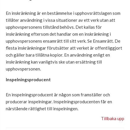
En inskränkning är en bestämmelse i upphovsrättslagen som
tillåter användning i vissa situationer av ett verk utan att
upphovspersonens tillstånd behövs. Det kallas för
inskränkning eftersom det handlar om en inskränkning i
upphovspersonens ensamrätt till sitt verk. Se Ensamrätt. De
flesta inskränkningar förutsätter att verket är offentliggjort
och gäller bara tillåtna kopior. En användning enligt en
inskränkning kan vanligtvis ske utan ersättning till
upphovspersonen.
Inspelningsproducent
En inspelningsproducent är någon som framställer och
producerar inspelningar. Inspelningsproducenten får en
närstående rättighet till inspelningen.
Tillbaka upp