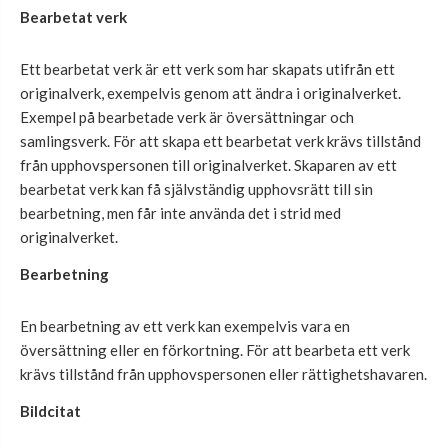
Bearbetat verk
Ett bearbetat verk är ett verk som har skapats utifrån ett
originalverk, exempelvis genom att ändra i originalverket.
Exempel på bearbetade verk är översättningar och
samlingsverk. För att skapa ett bearbetat verk krävs tillstånd
från upphovspersonen till originalverket. Skaparen av ett
bearbetat verk kan få självständig upphovsrätt till sin
bearbetning, men får inte använda det i strid med
originalverket.
Bearbetning
En bearbetning av ett verk kan exempelvis vara en
översättning eller en förkortning. För att bearbeta ett verk
krävs tillstånd från upphovspersonen eller rättighetshavaren.
Bildcitat