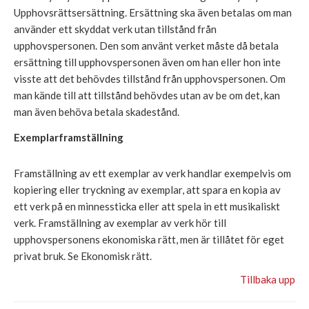
Upphovsrättsersättning. Ersättning ska även betalas om man
använder ett skyddat verk utan tillstånd från
upphovspersonen. Den som använt verket måste då betala
ersättning till upphovspersonen även om han eller hon inte
visste att det behövdes tillstånd från upphovspersonen. Om
man kände till att tillstånd behövdes utan av be om det, kan
man även behöva betala skadestånd.
Exemplarframställning
Framställning av ett exemplar av verk handlar exempelvis om
kopiering eller tryckning av exemplar, att spara en kopia av
ett verk på en minnessticka eller att spela in ett musikaliskt
verk. Framställning av exemplar av verk hör till
upphovspersonens ekonomiska rätt, men är tillåtet för eget
privat bruk. Se Ekonomisk rätt.
Tillbaka upp