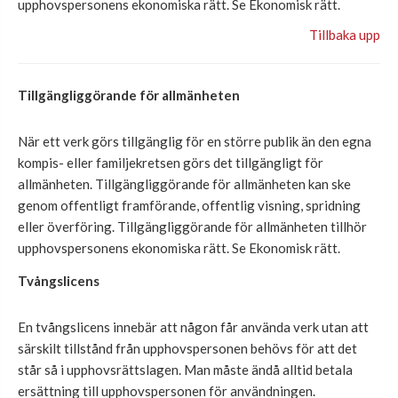
upphovspersonens ekonomiska rätt. Se Ekonomisk rätt.
Tillbaka upp
Tillgängliggörande för allmänheten
När ett verk görs tillgänglig för en större publik än den egna
kompis- eller familjekretsen görs det tillgängligt för
allmänheten. Tillgängliggörande för allmänheten kan ske
genom offentligt framförande, offentlig visning, spridning
eller överföring. Tillgängliggörande för allmänheten tillhör
upphovspersonens ekonomiska rätt. Se Ekonomisk rätt.
Tvångslicens
En tvångslicens innebär att någon får använda verk utan att
särskilt tillstånd från upphovspersonen behövs för att det
står så i upphovsrättslagen. Man måste ändå alltid betala
ersättning till upphovspersonen för användningen.