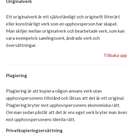
Originalverk
Ett originalverk är ett självständigt och originellt litterärt
eller konstnärligt verk som en upphovsperson har skapat.
Man skiljer mellan originalverk och bearbetade verk, som kan
vara exempelvis samlingsverk, ändrade verk och
översättningar.
Tillbaka upp
Plagiering
Plagiering är att kopiera någon annans verk utan
upphovspersonens tillstånd och låtsas att det är ett original.
Plagiering bryter mot upphovspersonens ekonomiska rätt.
Om man sedan påstår att det är ens eget verk bryter man även
mot upphovspersonens ideella rätt.
Privatkopieringsersättning