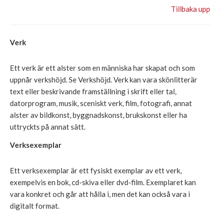
Tillbaka upp
Verk
Ett verk är ett alster som en människa har skapat och som
uppnår verkshöjd. Se Verkshöjd. Verk kan vara skönlitterär
text eller beskrivande framställning i skrift eller tal,
datorprogram, musik, sceniskt verk, film, fotografi, annat
alster av bildkonst, byggnadskonst, brukskonst eller ha
uttryckts på annat sätt.
Verksexemplar
Ett verksexemplar är ett fysiskt exemplar av ett verk,
exempelvis en bok, cd-skiva eller dvd-film. Exemplaret kan
vara konkret och går att hålla i, men det kan också vara i
digitalt format.