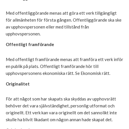
Med offentliggörande menas att göra ett verk tillgängligt
för allmänheten för första gången. Offentliggörande ska ske
av upphovspersonen eller med tillstånd från
upphovspersonen.
Offentligt framförande
Med offentligt framförande menas att framföra ett verk inför
en publik på plats. Offentligt framförande hör till
upphovspersonens ekonomiska rätt. Se Ekonomisk rätt.
Originalitet
För att något som har skapats ska skyddas av upphovsrätt
behöver det vara självständighet, personlig utformat och
originellt. Ett verk kan vara originellt om det sannolikt inte
skulle ha blivit likadant om någon annan hade skapat det.