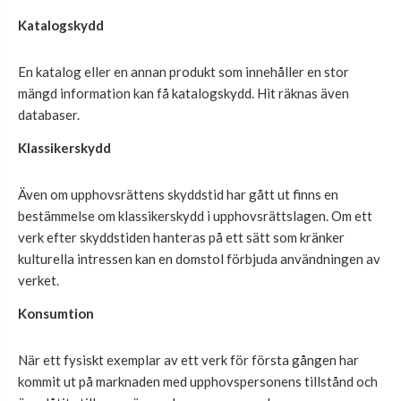
Katalogskydd
En katalog eller en annan produkt som innehåller en stor
mängd information kan få katalogskydd. Hit räknas även
databaser.
Klassikerskydd
Även om upphovsrättens skyddstid har gått ut finns en
bestämmelse om klassikerskydd i upphovsrättslagen. Om ett
verk efter skyddstiden hanteras på ett sätt som kränker
kulturella intressen kan en domstol förbjuda användningen av
verket.
Konsumtion
När ett fysiskt exemplar av ett verk för första gången har
kommit ut på marknaden med upphovspersonens tillstånd och