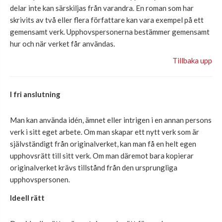
delar inte kan särskiljas från varandra. En roman som har
skrivits av två eller flera författare kan vara exempel på ett
gemensamt verk. Upphovspersonerna bestämmer gemensamt
hur och när verket får användas.
Tillbaka upp
I fri anslutning
Man kan använda idén, ämnet eller intrigen i en annan persons
verk i sitt eget arbete. Om man skapar ett nytt verk som är
självständigt från originalverket, kan man få en helt egen
upphovsrätt till sitt verk. Om man däremot bara kopierar
originalverket krävs tillstånd från den ursprungliga
upphovspersonen.
Ideell rätt