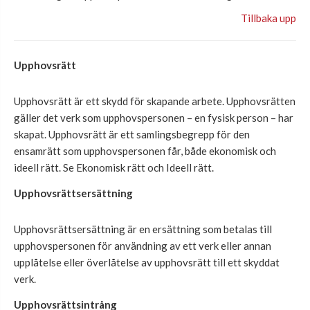
Tillbaka upp
Upphovsrätt
Upphovsrätt är ett skydd för skapande arbete. Upphovsrätten
gäller det verk som upphovspersonen – en fysisk person – har
skapat. Upphovsrätt är ett samlingsbegrepp för den
ensamrätt som upphovspersonen får, både ekonomisk och
ideell rätt. Se Ekonomisk rätt och Ideell rätt.
Upphovsrättsersättning
Upphovsrättsersättning är en ersättnin
g som betalas till
upphovspersonen för användning av ett verk
eller annan
upplåtelse eller
överlåtelse av u
pphovsrätt till ett skyddat
verk
.
Upphovsrättsintrång