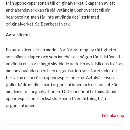
från upphovspersonen till originalverket. Skaparen av ett
andrahandsverk kan få självständig upphovsrätt till sin
bearbetning, men får inte använda det i strid med
originalverket. Se Bearbetat verk.
Avtalslicens
En avtalslicens är en modell för förvaltning av rättigheter
som nämns i lagen och som innebär att någon får tillstånd att
använda en stor mängd skyddade verk. En avtalslicens träffas
mellan användaren och en organisation som företräder ett
flertal av de berörda upphovspersonerna. Avtalslicensen
gäller både medlemmar i organisationen och de som inte är
medlemmar i organisationen. Det innebär att utomstående
upphovspersoner också ska kunna få ersättning från
organisationen.
Tillbaka upp