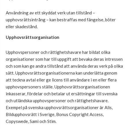
Användning av ett skyddat verk utan tillstånd –
upphovsrättsintrång – kan bestraffas med fängelse, böter
eller skadestånd.
Upphovsrättsorganisation
Upphovspersoner och rättighetshavare har bildat olika
organisationer som har till uppgift att bevaka deras intressen
och som kan ge andra tillstånd att använda deras verk på olika
sätt. Upphovsrättsorganisationerna kan underlätta genom
att teckna avtal eller ge licens till användare i en eller flera
upphovspersoners ställe. Upphovsrättsorganisationen
inkasserar, fördelar och betalar ut ersättningar till svenska
och utländska upphovspersoner och rättighetshavare.
Exempel på svenska upphovsrättsorganisationer är Alis,
Bildupphovsrätt i Sverige, Bonus Copyright Access,
Copyswede, Sami och Stim.