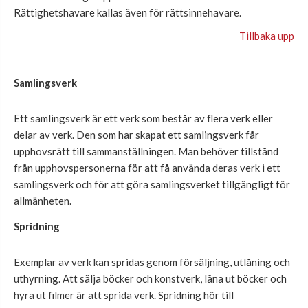
Rättighetshavare kallas även för rättsinnehavare.
Tillbaka upp
Samlingsverk
Ett samlingsverk är ett verk som består av flera verk eller
delar av verk. Den som
har
skapat ett samlingsverk får
upphovsrätt till sammanställningen
. Man behö
ver tillstånd
från upphovspersonerna
för att
få
använda deras verk i ett
samlingsverk och för att göra samlingsverket tillgängligt för
allmänheten.
Spridning
Exemplar av verk kan spridas genom försäljning, utlåning och
uthyrning. Att sälja böcker och konstverk, låna ut böcker och
hyra ut filmer är att sprida verk. Spridning hör till