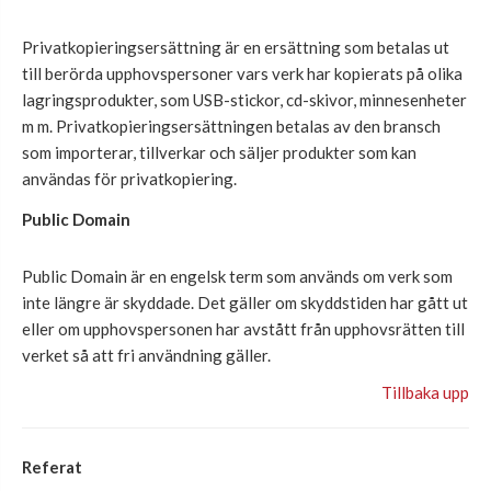
Privatkopieringsersättning är en ersättning som betalas ut
till berörda upphovspersoner vars verk har kopierats på olika
lagringsprodukter, som USB-stickor, cd-skivor, minnesenheter
m m. Privatkopieringsersättningen betalas av den bransch
som importerar, tillverkar och säljer produkter som kan
användas för privatkopiering.
Public Domain
Public Domain är en engelsk term som används om verk som
inte längre är skyddade. Det gäller om skyddstiden har gått ut
eller om upphovspersonen har avstått från upphovsrätten till
verket så att fri användning gäller.
Tillbaka upp
Referat