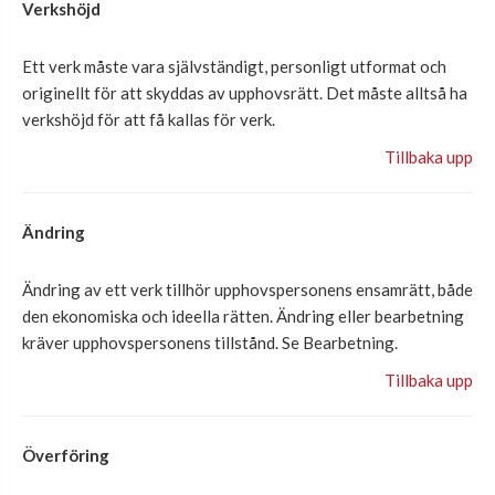
Verkshöjd
Et
t verk måste vara självständigt, personligt utformat
och
originellt för att skyddas av upphovsrätt. Det måste
alltså
ha
verkshöjd för att få kallas för verk
.
Tillbaka upp
Ändring
Ändring av ett verk tillhör upphovspersonens ensamrätt, både
den ekonomiska och ideella rätten. Ändring eller bearbetning
kräver upphovspersonens tillstånd. Se Bearbetning.
Tillbaka upp
Överföring