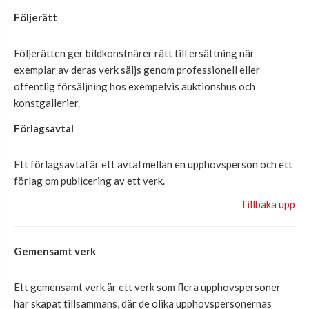
Följerätt
Följerätten ger bildkonstnärer rätt till ersättning när
exemplar av deras verk säljs genom professionell eller
offentlig försäljning hos exempelvis auktionshus och
konstgallerier.
Förlagsavtal
Ett förlagsavtal är ett avtal mellan en upphovsperson och ett
förlag om publicering av ett verk.
Tillbaka upp
Gemensamt verk
Ett gemensamt verk är ett verk som flera upphovspersoner
har skapat tillsammans, där de olika upphovspersonernas