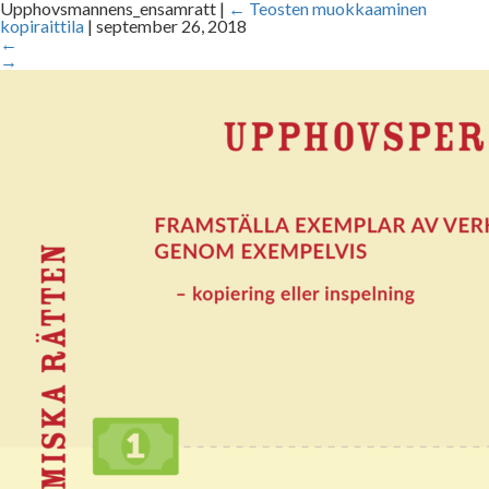
Upphovsmannens_ensamratt
|
←
Teosten muokkaaminen
kopiraittila
|
september 26, 2018
←
→