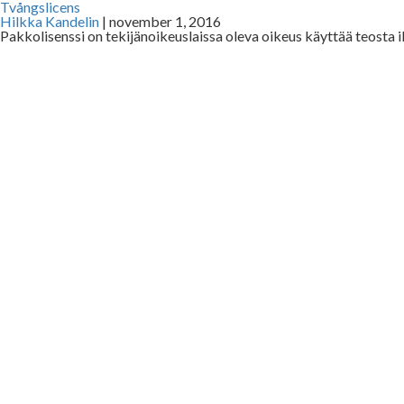
Tvångslicens
Hilkka Kandelin
|
november 1, 2016
Pakkolisenssi on tekijänoikeuslaissa oleva oikeus käyttää teosta i