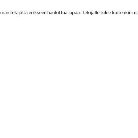
lman tekijältä erikseen hankittua lupaa. Tekijälle tulee kuitenkin