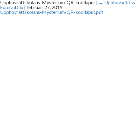
Upphovrättskolans-Mysterium-QR-kodilaput
|
←
Upphovsrättss
kopiraittila
|
februari 27, 2019
Upphovrättskolans-Mysterium-QR-kodilaput.pdf