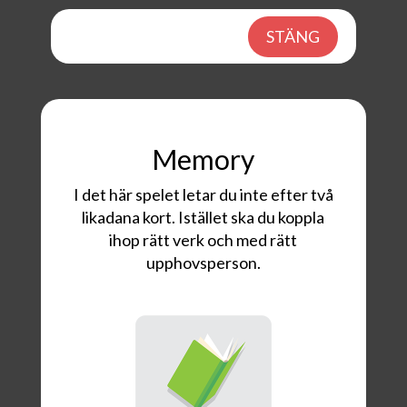
STÄNG
Memory
I det här spelet letar du inte efter två
likadana kort. Istället ska du koppla
ihop rätt verk och med rätt
upphovsperson.