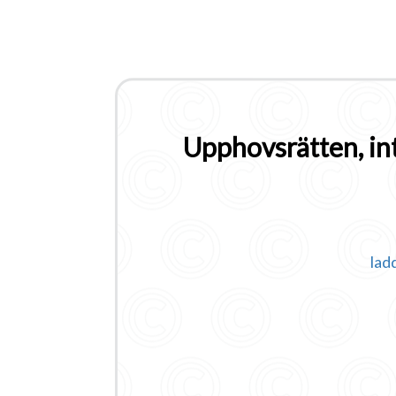
Upphovsrätten, in
lad