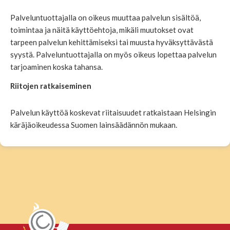
Palveluntuottajalla on oikeus muuttaa palvelun sisältöä,
toimintaa ja näitä käyttöehtoja, mikäli muutokset ovat
tarpeen palvelun kehittämiseksi tai muusta hyväksyttävästä
syystä. Palveluntuottajalla on myös oikeus lopettaa palvelun
tarjoaminen koska tahansa.
Riitojen ratkaiseminen
Palvelun käyttöä koskevat riitaisuudet ratkaistaan Helsingin
käräjäoikeudessa Suomen lainsäädännön mukaan.