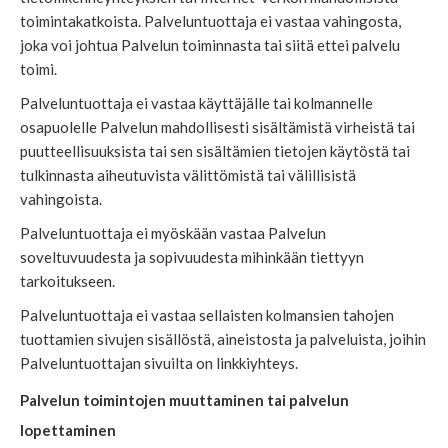
toimintakatkoista. Palveluntuottaja ei vastaa vahingosta,
joka voi johtua Palvelun toiminnasta tai siitä ettei palvelu
toimi.
Palveluntuottaja ei vastaa käyttäjälle tai kolmannelle
osapuolelle Palvelun mahdollisesti sisältämistä virheistä tai
puutteellisuuksista tai sen sisältämien tietojen käytöstä tai
tulkinnasta aiheutuvista välittömistä tai välillisistä
vahingoista.
Palveluntuottaja ei myöskään vastaa Palvelun
soveltuvuudesta ja sopivuudesta mihinkään tiettyyn
tarkoitukseen.
Palveluntuottaja ei vastaa sellaisten kolmansien tahojen
tuottamien sivujen sisällöstä, aineistosta ja palveluista, joihin
Palveluntuottajan sivuilta on linkkiyhteys.
Palvelun toimintojen muuttaminen tai palvelun
lopettaminen